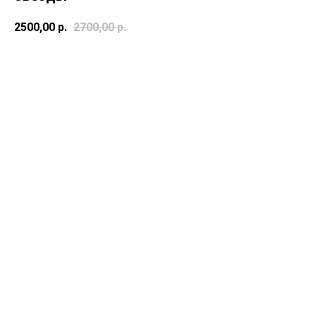
2500,00
р.
2700,00
р.