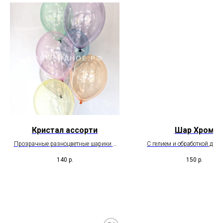
Кристал ассорти
Шар Хром
Прозрачные разноцветные шарики с
С гелием и обработкой для 
обработкой для долгого полета
полета
140
р.
150
р.