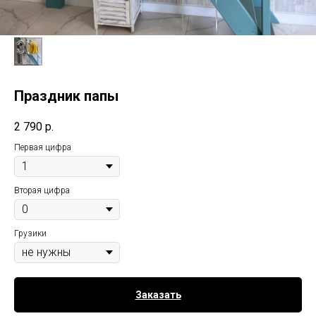
Праздник папы
2 790
р.
Первая цифра
Вторая цифра
Грузики
Заказать